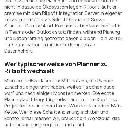
einsetzt, muss die Planungs- und Ressourcendaten
nicht in dasselbe Ökosystem legen: Rillsoft läuft on-
premise mit dem
Rillsoft Integration Server
in eigener
Infrastruktur oder als Rillsoft Cloud mit Server-
Standort Deutschland. Kommunikation kann weiterhin
in Teams oder Outlook stattfinden, während Planung
und Datenhaltung getrennt davon bleiben – ein Vorteil
für Organisationen mit Anforderungen an
Datenhoheit.
Wer typischerweise von Planner zu
Rillsoft wechselt
Microsoft-365-Häuser im Mittelstand, die Planner
zunächst eingeführt haben, weil es “ja schon dabei
war”, und nach einigen Monaten merken: Die echte
Planung läuft längst irgendwo anders – im Kopf des
Projektleiters, in einem Excel-Workbook, in einer Mail-
Kette. Wer diese Schattenplanung sichtbar und
kontrollierbar machen will, braucht ein Werkzeug, das
auf Planung ausgelegt ist – nicht auf