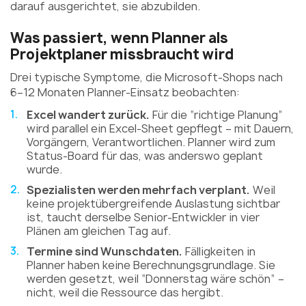
darauf ausgerichtet, sie abzubilden.
Was passiert, wenn Planner als
Projektplaner missbraucht wird
Drei typische Symptome, die Microsoft-Shops nach
6–12 Monaten Planner-Einsatz beobachten:
Excel wandert zurück.
Für die “richtige Planung”
wird parallel ein Excel-Sheet gepflegt – mit Dauern,
Vorgängern, Verantwortlichen. Planner wird zum
Status-Board für das, was anderswo geplant
wurde.
Spezialisten werden mehrfach verplant.
Weil
keine projektübergreifende Auslastung sichtbar
ist, taucht derselbe Senior-Entwickler in vier
Plänen am gleichen Tag auf.
Termine sind Wunschdaten.
Fälligkeiten in
Planner haben keine Berechnungsgrundlage. Sie
werden gesetzt, weil “Donnerstag wäre schön” –
nicht, weil die Ressource das hergibt.