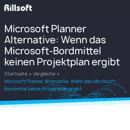
zur Hauptseite
Microsoft Planner
Alternative: Wenn das
Microsoft-Bordmittel
keinen Projektplan ergibt
Startseite
Vergleiche
Microsoft Planner Alternative: Wenn das Microsoft-
Bordmittel keinen Projektplan ergibt