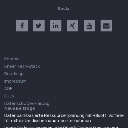
Social
Kontakt
Unser Tech-Stack
Roadmap
Impressum
AGB
EULA
Datenschutzerklärung
Neue Beiträge
Datenbankbasierte Ressourcenplanung mit Rillsoft: Vorteile
für mittelständische Industrieunternehmen
Wenn Projekte wachsen: Wie Rillsoft Project Planung und