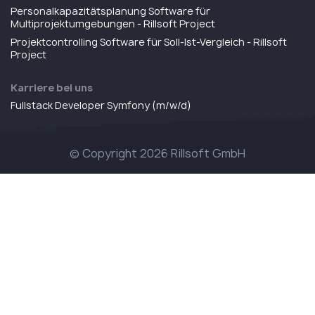
Personalkapazitätsplanung Software für
Multiprojektumgebungen - Rillsoft Project
Projektcontrolling Software für Soll-Ist-Vergleich - Rillsoft
Project
Karriere bei uns
Fullstack Developer Symfony (m/w/d)
© Copyright 2026 Rillsoft GmbH