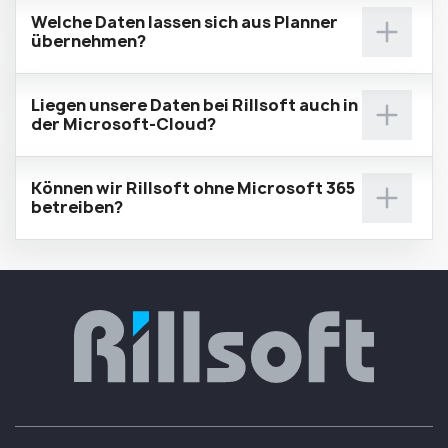
Welche Daten lassen sich aus Planner
übernehmen?
Liegen unsere Daten bei Rillsoft auch in
der Microsoft-Cloud?
Können wir Rillsoft ohne Microsoft 365
betreiben?