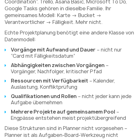
Coordination”. Trello, Asana Basic, Microsoft To Do,
Google Tasks gehören in dieselbe Familie. Ihr
gemeinsames Modell: Karte → Bucket →
Verantwortlicher → Fälligkeit. Mehr nicht.
Echte Projektplanung benötigt eine andere Klasse von
Datenmodell:
Vorgänge mit Aufwand und Dauer
– nicht nur
“Card mit Fälligkeitsdatum”
Abhängigkeiten zwischen Vorgängen
–
Vorgänger, Nachfolger, kritischer Pfad
Ressourcen mit Verfügbarkeit
– Kalender,
Auslastung, Konfliktprüfung
Qualifikationen und Rollen
– nicht jeder kann jede
Aufgabe übernehmen
Mehrere Projekte auf gemeinsamem Pool
–
Engpässe entstehen meist projektübergreifend
Diese Strukturen sind in Planner nicht vorgesehen –
Planner ist als Aufgaben-Board-Werkzeug nicht