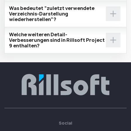
Was bedeutet “zuletzt verwendete
Verzeichnis-Darstellung
wiederherstellen”?
Welche weiteren Detail-
Verbesserungen sind in Rillsoft Project
9 enthalten?
Social