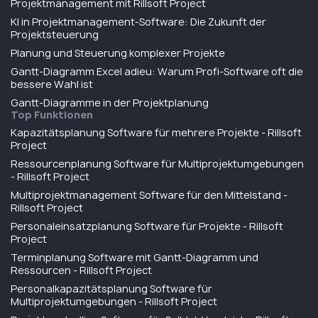
Projektmanagement mit Rillsoft Project
KI in Projektmanagement-Software: Die Zukunft der
Projektsteuerung
Planung und Steuerung komplexer Projekte
Gantt-Diagramm Excel adieu: Warum Profi-Software oft die
bessere Wahl ist
Gantt-Diagramme in der Projektplanung
Top Funktionen
Kapazitätsplanung Software für mehrere Projekte - Rillsoft
Project
Ressourcenplanung Software für Multiprojektumgebungen
- Rillsoft Project
Multiprojektmanagement Software für den Mittelstand -
Rillsoft Project
Personaleinsatzplanung Software für Projekte - Rillsoft
Project
Terminplanung Software mit Gantt-Diagramm und
Ressourcen - Rillsoft Project
Personalkapazitätsplanung Software für
Multiprojektumgebungen - Rillsoft Project