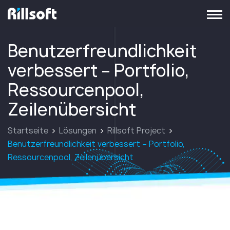
zur Hauptseite
Benutzerfreundlichkeit
verbessert – Portfolio,
Ressourcenpool,
Zeilenübersicht
Startseite
Lösungen
Rillsoft Project
Benutzerfreundlichkeit verbessert – Portfolio,
Ressourcenpool, Zeilenübersicht