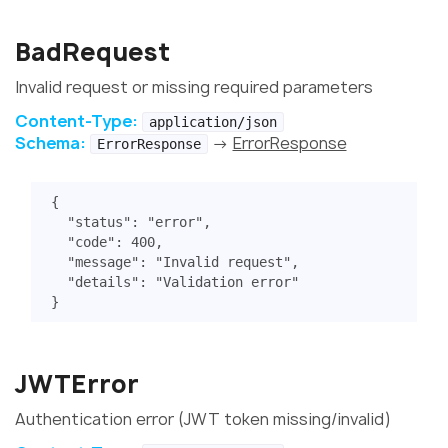
BadRequest
Invalid request or missing required parameters
Content-Type:
application/json
Schema:
→
ErrorResponse
ErrorResponse
{
"status"
:
"error"
,
"code"
:
400
,
"message"
:
"Invalid request"
,
"details"
:
"Validation error"
}
JWTError
Authentication error (JWT token missing/invalid)