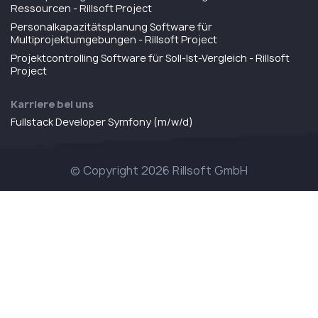
Ressourcen - Rillsoft Project
Personalkapazitätsplanung Software für
Multiprojektumgebungen - Rillsoft Project
Projektcontrolling Software für Soll-Ist-Vergleich - Rillsoft
Project
Karriere bei uns
Fullstack Developer Symfony (m/w/d)
© Copyright 2026 Rillsoft GmbH