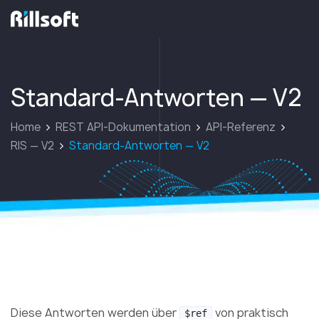
zur Hauptseite
Standard-Antworten — V2
Home
REST API-Dokumentation
API-Referenz
RIS — V2
Standard-Antworten — V2
Standard-Antworten — V2
Diese Antworten werden über
von praktisch
$ref