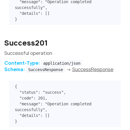
"message"
:
"Operation completed 
successfully"
,
"details"
:
[]
}
Success201
Successful operation
Content-Type:
application/json
Schema:
→
SuccessResponse
SuccessResponse
{
"status"
:
"success"
,
"code"
:
201
,
"message"
:
"Operation completed 
successfully"
,
"details"
:
[]
}