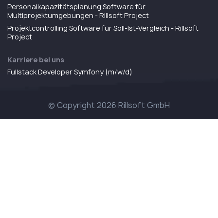
Personalkapazitätsplanung Software für
Multiprojektumgebungen - Rillsoft Project
Projektcontrolling Software für Soll-Ist-Vergleich - Rillsoft
Project
Karriere bei uns
Fullstack Developer Symfony (m/w/d)
© Copyright 2026 Rillsoft GmbH