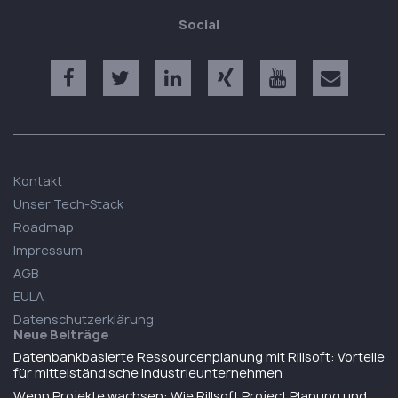
Social
Kontakt
Unser Tech-Stack
Roadmap
Impressum
AGB
EULA
Datenschutzerklärung
Neue Beiträge
Datenbankbasierte Ressourcenplanung mit Rillsoft: Vorteile
für mittelständische Industrieunternehmen
Wenn Projekte wachsen: Wie Rillsoft Project Planung und