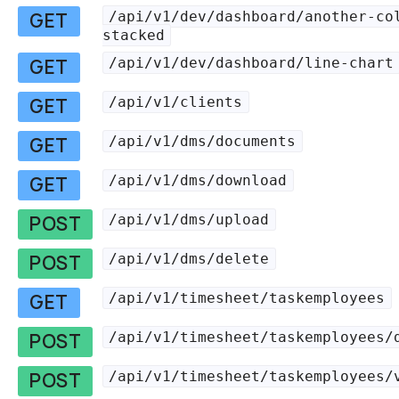
/api/v1/dev/dashboard/another-co
GET
stacked
/api/v1/dev/dashboard/line-chart
GET
/api/v1/clients
GET
/api/v1/dms/documents
GET
/api/v1/dms/download
GET
/api/v1/dms/upload
POST
/api/v1/dms/delete
POST
/api/v1/timesheet/taskemployees
GET
/api/v1/timesheet/taskemployees/
POST
/api/v1/timesheet/taskemployees/
POST