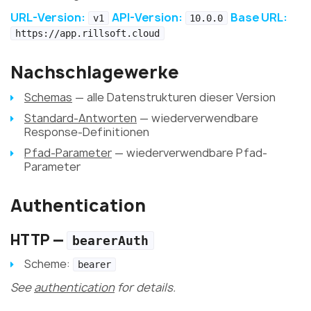
URL-Version:
API-Version:
Base URL:
v1
10.0.0
https://app.rillsoft.cloud
Nachschlagewerke
Schemas
— alle Datenstrukturen dieser Version
Standard-Antworten
— wiederverwendbare
Response-Definitionen
Pfad-Parameter
— wiederverwendbare Pfad-
Parameter
Authentication
HTTP —
bearerAuth
Scheme:
bearer
See
authentication
for details.