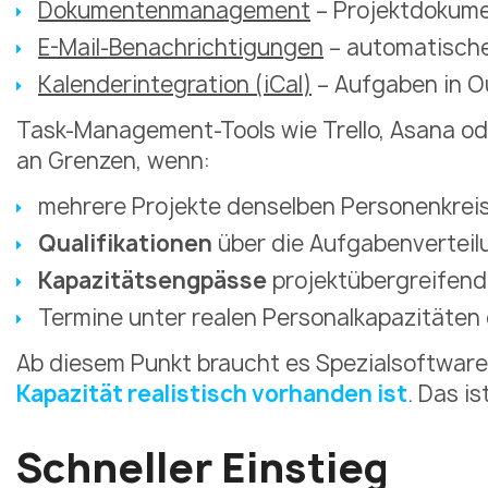
Dokumentenmanagement
– Projektdokume
E-Mail-Benachrichtigungen
– automatische
Kalenderintegration (iCal)
– Aufgaben in 
Task-Management-Tools wie Trello, Asana ode
an Grenzen, wenn:
mehrere Projekte denselben Personenkrei
Qualifikationen
über die Aufgabenverteil
Kapazitätsengpässe
projektübergreifend
Termine unter realen Personalkapazitäten 
Ab diesem Punkt braucht es Spezialsoftware,
Kapazität realistisch vorhanden ist
. Das i
Schneller Einstieg