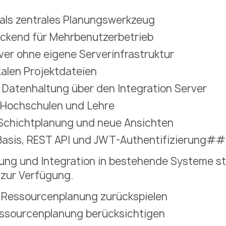
als zentrales Planungswerkzeug
ckend für Mehrbenutzerbetrieb
ver ohne eigene Serverinfrastruktur
kalen Projektdateien
r Datenhaltung über den Integration Server
r Hochschulen und Lehre
 Schichtplanung und neue Ansichten
Basis, REST API und JWT-Authentifizierung##
tung und Integration in bestehende Systeme 
zur Verfügung.
e Ressourcenplanung zurückspielen
essourcenplanung berücksichtigen