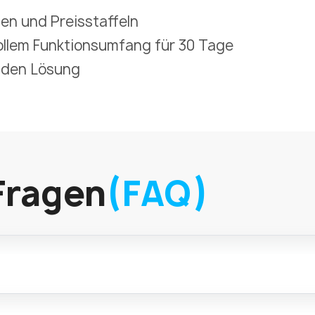
nen und Preisstaffeln
vollem Funktionsumfang für 30 Tage
nden Lösung
Fragen
(FAQ)