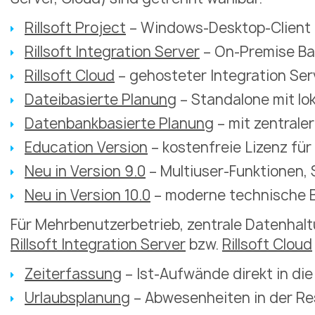
Rillsoft Project
– Windows-Desktop-Client 
Rillsoft Integration Server
– On-Premise Ba
Rillsoft Cloud
– gehosteter Integration Ser
Dateibasierte Planung
– Standalone mit lo
Datenbankbasierte Planung
– mit zentrale
Education Version
– kostenfreie Lizenz fü
Neu in Version 9.0
– Multiuser-Funktionen,
Neu in Version 10.0
– moderne technische 
Für Mehrbenutzerbetrieb, zentrale Datenhal
Rillsoft Integration Server
bzw.
Rillsoft Cloud
Zeiterfassung
– Ist-Aufwände direkt in di
Urlaubsplanung
– Abwesenheiten in der R