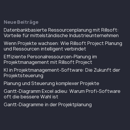
Neue Beiträge
Datenbankbasierte Ressourcenplanung mit Rillsoft:
Vorteile für mittelständische Industrieunternehmen
Wenn Projekte wachsen: Wie Rillsoft Project Planung
und Ressourcen intelligent verbindet
Effiziente Personalressourcen-Planung im
Projektmanagement mit Rillsoft Project
KI in Projektmanagement-Software: Die Zukunft der
Projektsteuerung
Planung und Steuerung komplexer Projekte
Gantt-Diagramm Excel adieu: Warum Profi-Software
oft die bessere Wahl ist
Gantt-Diagramme in der Projektplanung