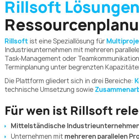
Rillsoft Lösunge
Ressourcenplanu
Rillsoft
ist eine Speziallösung für
Multiproj
Industrieunternehmen mit mehreren parallele
Task-Management oder Teamkommunikation,
Terminplanung unter begrenzten Kapazitäte
Die Plattform gliedert sich in drei Bereiche:
K
technische Umsetzung sowie
Zusammenarbe
Für wen ist Rillsoft rel
Mittelständische Industrieunternehme
Unternehmen mit
mehreren parallelen Pr