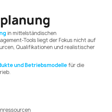
splanung
ung
in mittelständischen
agement-Tools liegt der Fokus nicht auf
rcen, Qualifikationen und realistischer
dukte und Betriebsmodelle
für die
rieb.
enressourcen