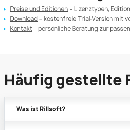
Preise und Editionen
– Lizenztypen, Editio
Download
– kostenfreie Trial-Version mit 
Kontakt
– persönliche Beratung zur passe
Häufig gestellte 
Was ist Rillsoft?