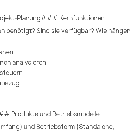
iprojekt-Planung### Kernfunktionen
n benötigt? Sind sie verfügbar? Wie hängen
lanen
onen analysieren
 steuern
enbezug
### Produkte und Betriebsmodelle
sumfang) und Betriebsform (Standalone,