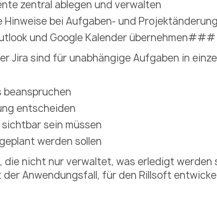
nte zentral ablegen und verwalten
 Hinweise bei Aufgaben- und Projektänderun
Outlook und Google Kalender übernehmen###
r Jira sind für unabhängige Aufgaben in einz
s beanspruchen
ung entscheiden
 sichtbar sein müssen
geplant werden sollen
 die nicht nur verwaltet, was erledigt werden 
st der Anwendungsfall, für den Rillsoft entwicke