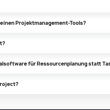
emeinen Projektmanagement-Tools?
t?
alsoftware für Ressourcenplanung statt 
Project?