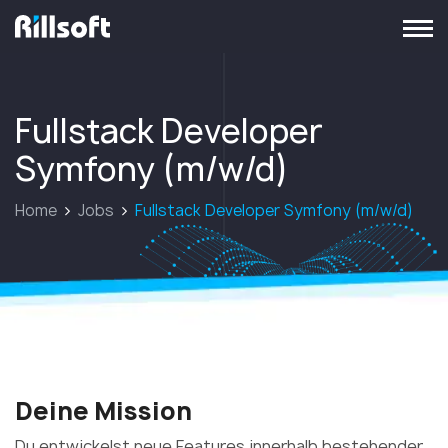
zur Hauptseite
Fullstack Developer
Symfony (m/w/d)
Home
Jobs
Fullstack Developer Symfony (m/w/d)
Deine Mission
Du entwickelst neue Features innerhalb bestehender