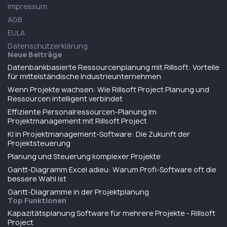
Impressum
AGB
EULA
Datenschutzerklärung
Neue Beiträge
Datenbankbasierte Ressourcenplanung mit Rillsoft: Vorteile
für mittelständische Industrieunternehmen
Wenn Projekte wachsen: Wie Rillsoft Project Planung und
Ressourcen intelligent verbindet
Effiziente Personalressourcen-Planung im
Projektmanagement mit Rillsoft Project
KI in Projektmanagement-Software: Die Zukunft der
Projektsteuerung
Planung und Steuerung komplexer Projekte
Gantt-Diagramm Excel adieu: Warum Profi-Software oft die
bessere Wahl ist
Gantt-Diagramme in der Projektplanung
Top Funktionen
Kapazitätsplanung Software für mehrere Projekte - Rillsoft
Project