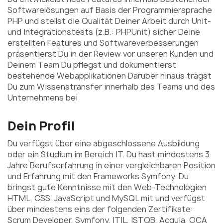
Softwarelösungen auf Basis der Programmiersprache
PHP und stellst die Qualität Deiner Arbeit durch Unit-
und Integrationstests (z.B.: PHPUnit) sicher Deine
erstellten Features und Softwareverbesserungen
präsentierst Du in der Review vor unseren Kunden und
Deinem Team Du pflegst und dokumentierst
bestehende Webapplikationen Darüber hinaus trägst
Du zum Wissenstransfer innerhalb des Teams und des
Unternehmens bei
Dein Profil
Du verfügst über eine abgeschlossene Ausbildung
oder ein Studium im Bereich IT. Du hast mindestens 3
Jahre Berufserfahrung in einer vergleichbaren Position
und Erfahrung mit den Frameworks Symfony. Du
bringst gute Kenntnisse mit den Web-Technologien
HTML, CSS, JavaScript und MySQL mit und verfügst
über mindestens eins der folgenden Zertifikate:
Scrum Developer, Symfony, ITIL, ISTQB, Acquia, OCA