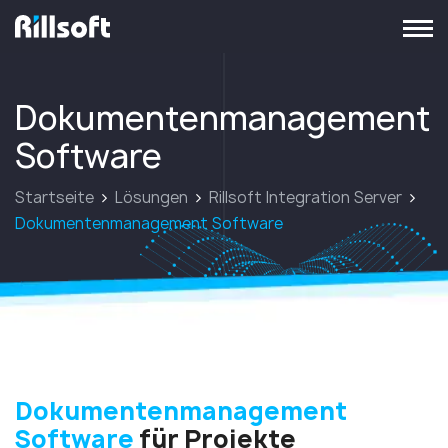
zur Hauptseite
Dokumentenmanagement
Software
Startseite
Lösungen
Rillsoft Integration Server
Dokumentenmanagement Software
Dokumentenmanagement
Software
für Projekte