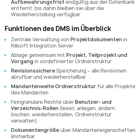
Aufbewahrungsfrist
endgültig aus der Datenbank
entfernt; bis dahin bleiben sie über die
Wiederherstellung verfügbar.
Funktionen des DMS im Überblick
Zentrale Verwaltung von
Projektdokumenten
in
Rillsoft Integration Server
Ablage gemeinsam mit
Projekt, Teilprojekt und
Vorgang
in vordefinierter Ordnerstruktur
Revisionssichere
Speicherung – alle Revisionen
abrufbar und wiederherstellbar
Mandantenweite Ordnerstruktur
für alle Projekte
des Mandanten
Feingranulare Rechte über
Benutzer- und
Verzeichnis-Rollen
(lesen, anlegen, ändern,
löschen, wiederherstellen, Ordnerstruktur
verwalten)
Dokumentengröße
über Mandanteneigenschaften
limitierbar