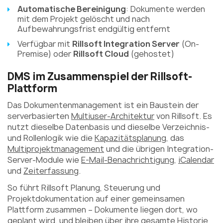
Automatische Bereinigung
: Dokumente werden
mit dem Projekt gelöscht und nach
Aufbewahrungsfrist endgültig entfernt
Verfügbar mit
Rillsoft Integration Server
(On-
Premise) oder
Rillsoft Cloud
(gehostet)
DMS im Zusammenspiel der Rillsoft-
Plattform
Das Dokumentenmanagement ist ein Baustein der
serverbasierten
Multiuser-Architektur
von Rillsoft. Es
nutzt dieselbe Datenbasis und dieselbe Verzeichnis-
und Rollenlogik wie die
Kapazitätsplanung
, das
Multiprojektmanagement
und die übrigen Integration-
Server-Module wie
E-Mail-Benachrichtigung
,
iCalendar
und
Zeiterfassung
.
So führt Rillsoft Planung, Steuerung und
Projektdokumentation auf einer gemeinsamen
Plattform zusammen – Dokumente liegen dort, wo
geplant wird, und bleiben über ihre gesamte Historie