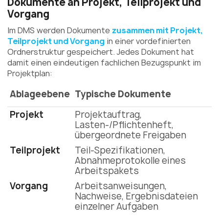
Dokumente an Projekt, Teilprojekt und
Vorgang
Im DMS werden Dokumente
zusammen mit Projekt,
Teilprojekt und Vorgang
in einer vordefinierten
Ordnerstruktur gespeichert. Jedes Dokument hat
damit einen eindeutigen fachlichen Bezugspunkt im
Projektplan:
Ablageebene
Typische Dokumente
Projekt
Projektauftrag,
Lasten-/Pflichtenheft,
übergeordnete Freigaben
Teilprojekt
Teil-Spezifikationen,
Abnahmeprotokolle eines
Arbeitspakets
Vorgang
Arbeitsanweisungen,
Nachweise, Ergebnisdateien
einzelner Aufgaben