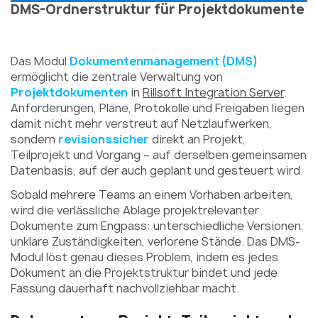
DMS-Ordnerstruktur für Projektdokumente
Das Modul
Dokumentenmanagement (DMS)
ermöglicht die zentrale Verwaltung von
Projektdokumenten
in
Rillsoft Integration Server
.
Anforderungen, Pläne, Protokolle und Freigaben liegen
damit nicht mehr verstreut auf Netzlaufwerken,
sondern
revisionssicher
direkt an Projekt,
Teilprojekt und Vorgang – auf derselben gemeinsamen
Datenbasis, auf der auch geplant und gesteuert wird.
Sobald mehrere Teams an einem Vorhaben arbeiten,
wird die verlässliche Ablage projektrelevanter
Dokumente zum Engpass: unterschiedliche Versionen,
unklare Zuständigkeiten, verlorene Stände. Das DMS-
Modul löst genau dieses Problem, indem es jedes
Dokument an die Projektstruktur bindet und jede
Fassung dauerhaft nachvollziehbar macht.