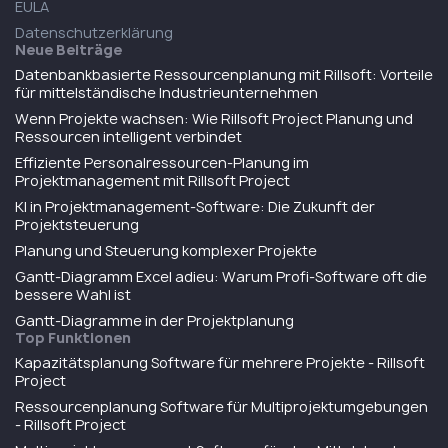
EULA
Datenschutzerklärung
Neue Beiträge
Datenbankbasierte Ressourcenplanung mit Rillsoft: Vorteile
für mittelständische Industrieunternehmen
Wenn Projekte wachsen: Wie Rillsoft Project Planung und
Ressourcen intelligent verbindet
Effiziente Personalressourcen-Planung im
Projektmanagement mit Rillsoft Project
KI in Projektmanagement-Software: Die Zukunft der
Projektsteuerung
Planung und Steuerung komplexer Projekte
Gantt-Diagramm Excel adieu: Warum Profi-Software oft die
bessere Wahl ist
Gantt-Diagramme in der Projektplanung
Top Funktionen
Kapazitätsplanung Software für mehrere Projekte - Rillsoft
Project
Ressourcenplanung Software für Multiprojektumgebungen
- Rillsoft Project