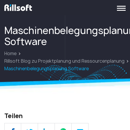
zur Hauptseite
Maschinenbelegungsplanu
Software
Home
Rillsoft Blog zu Projektplanung und Ressourcenplanung
Maschinenbelegungsplanung Software
Teilen