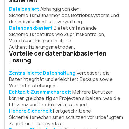
Sicherheit
Dateibasiert
Abhängig von den
Sicherheitsmaßnahmen des Betriebssystems und
der individuellen Dateiverwaltung.
Datenbankbasiert
Bietet umfassende
Sicherheitsfeatures wie Zugriffskontrollen,
Verschlüsselung und sichere
Authentifizierungsmethoden.
Vorteile der datenbankbasierten
Lösung
Zentralisierte Datenhaltung
Verbessert die
Datenintegrität und erleichtert Backups sowie
Wiederherstellungen.
Echtzeit-Zusammenarbeit
Mehrere Benutzer
können gleichzeitig an Projekten arbeiten, was die
Effizienz und Produktivität steigert.
Höhere Sicherheit
Fortgeschrittene
Sicherheitsmechanismen schützen vor unbefugtem
Zugriff und Datenverlust.