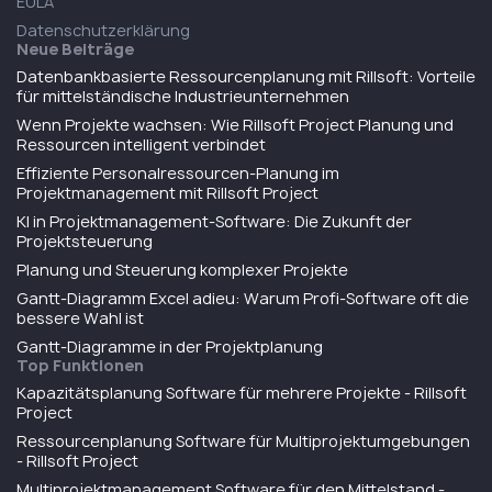
EULA
Datenschutzerklärung
Neue Beiträge
Datenbankbasierte Ressourcenplanung mit Rillsoft: Vorteile
für mittelständische Industrieunternehmen
Wenn Projekte wachsen: Wie Rillsoft Project Planung und
Ressourcen intelligent verbindet
Effiziente Personalressourcen-Planung im
Projektmanagement mit Rillsoft Project
KI in Projektmanagement-Software: Die Zukunft der
Projektsteuerung
Planung und Steuerung komplexer Projekte
Gantt-Diagramm Excel adieu: Warum Profi-Software oft die
bessere Wahl ist
Gantt-Diagramme in der Projektplanung
Top Funktionen
Kapazitätsplanung Software für mehrere Projekte - Rillsoft
Project
Ressourcenplanung Software für Multiprojektumgebungen
- Rillsoft Project
Multiprojektmanagement Software für den Mittelstand -