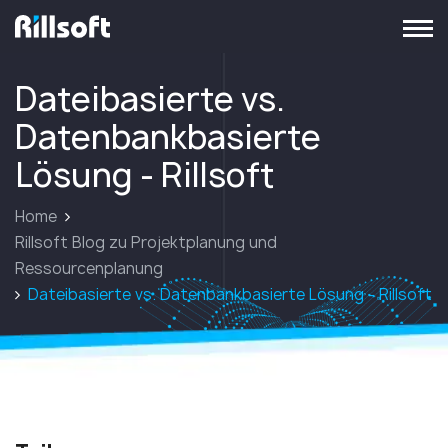
zur Hauptseite
Dateibasierte vs.
Datenbankbasierte
Lösung - Rillsoft
Home
Rillsoft Blog zu Projektplanung und
Ressourcenplanung
Dateibasierte vs. Datenbankbasierte Lösung - Rillsoft