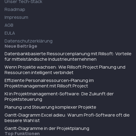
Unser Tech-Stack
Roadmap
Impressum
AGB
EULA
Datenschutzerklärung
Neue Beiträge
Datenbankbasierte Ressourcenplanung mit Rillsoft: Vorteile
für mittelständische Industrieunternehmen
Wenn Projekte wachsen: Wie Rillsoft Project Planung und
Ressourcen intelligent verbindet
Effiziente Personalressourcen-Planung im
Projektmanagement mit Rillsoft Project
KI in Projektmanagement-Software: Die Zukunft der
Projektsteuerung
Planung und Steuerung komplexer Projekte
Gantt-Diagramm Excel adieu: Warum Profi-Software oft die
bessere Wahl ist
Gantt-Diagramme in der Projektplanung
Top Funktionen